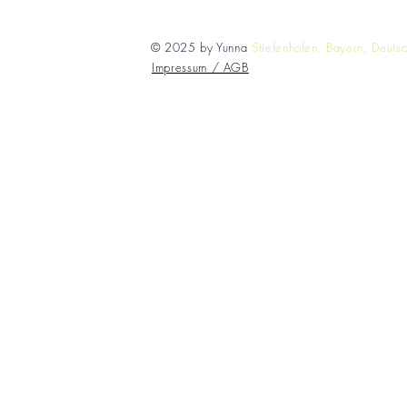
© 2025 by Yunna
Stiefenhofen, Bayern, Deuts
Impressum / AGB