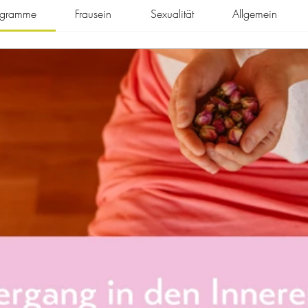
rogramme
Frausein
Sexualität
Allgemein