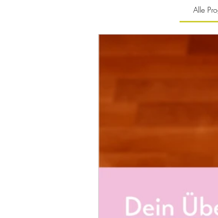
Alle P