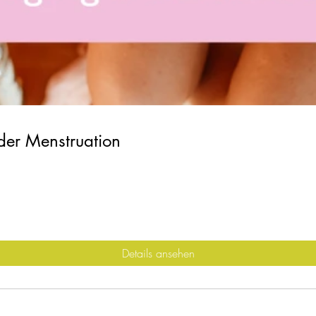
der Menstruation
Details ansehen