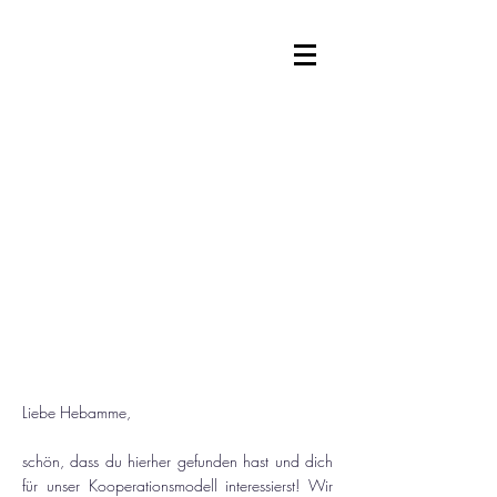
Kooperationsmöglichkeit für
Hebammen
Liebe Hebamme,
schön, dass du hierher gefunden hast und dich
für unser Kooperationsmodell interessierst! Wir