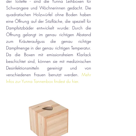
der Toilette - sind die Yunna Leihboxen für
Schwangere und Wöchnerinnen gedacht. Die
quadratischen Holzwürfel ohne Boden haben
eine Öffnung auf der Sitzfläche, die speziell für
Dampfsitzbäder entwickelt wurde: Durch die
Öffnung gelangt im genau richtigen Abstand
zum Kräuteraufguss die genau richtige
Dampfmenge in der genau richtigen Temperatur.
Da die Boxen mit emissionsfreiem Klarlack
beschichtet sind, können sie mit medizinischen
Desinfektionsmitteln gereinigt und von
verschiedenen Frauen benutzt werden.
Mehr
Infos zur Yunna Tannenbox findest du hier.