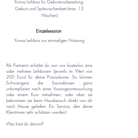
Yunna Leihbox für Geburtsvorbereitung,
Geburt und Spätwochenbett (max. 12
Wochen)
Einzelsession
Yunna Leihbox zur einmaligen Nutzung
Als Partnerin erhältst du von uns kostenlos eine
oder mehrere Leihboxen (jeweils im Wert von
200 Euro) für deine Praxisräume. So können
Schwangere die Saunaboxen ganz
unkompliziert nach einer Vorsorgeuntersuchung
oder einem Kurs mitnehmen; oder aber sie
bekommen sie beim Hausbesuch direkt von dir
nach Hause geliefert. Ein Service, den deine
Klientinnen sehr schätzen werden!
Was hast du davon?