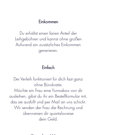
Unser Angebot für dich
Einkommen
Du erhältst einen fairen Anteil der
Leihgebühren und kannst ohne großen
Aufwand ein zusätzliches Einkommen
generieren.
Einfach
Der Verleih funktioniert für dich fast ganz
ohne Bürokratie.
Möchte ein Frau eine Yunnabox von dir
ausleihen, gibst du ihr ein Bestellformular mit,
das sie ausfüllt und per Mail an uns schickt.
Wir senden der Frau die Rechnung und
überweisen dir quartalsweise
dein Geld.