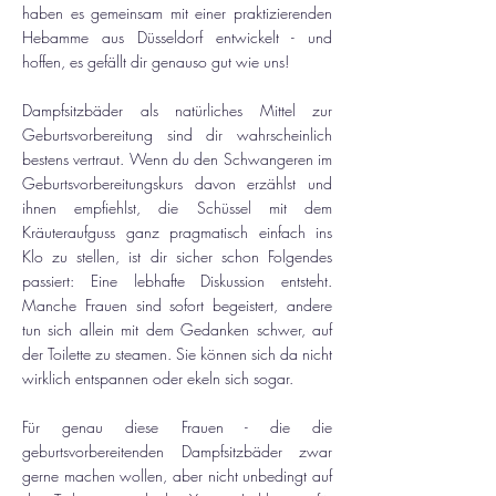
haben es gemeinsam mit einer praktizierenden
Hebamme aus Düsseldorf entwickelt - und
hoffen, es gefällt dir genauso gut wie uns!
Dampfsitzbäder als natürliches Mittel zur
Geburtsvorbereitung sind dir wahrscheinlich
bestens vertraut. Wenn du den Schwangeren im
Geburtsvorbereitungskurs davon erzählst und
ihnen empfiehlst, die Schüssel mit dem
Kräuteraufguss ganz pragmatisch einfach ins
Klo zu stellen, ist dir sicher schon Folgendes
passiert: Eine lebhafte Diskussion entsteht.
Manche Frauen sind sofort begeistert, andere
tun sich allein mit dem Gedanken schwer, auf
der Toilette zu steamen. Sie können sich da nicht
wirklich entspannen oder ekeln sich sogar.
Für genau diese Frauen - die die
geburtsvorbereitenden Dampfsitzbäder zwar
gerne machen wollen, aber nicht unbedingt auf