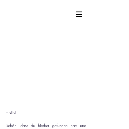
Kooperationsmöglichkeit für
(Online) Händlerinnen
Hallo!
Schön, dass du hierher gefunden hast und