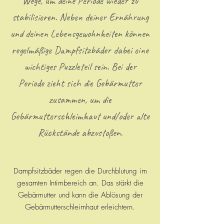
Wege, um deine Periode wieder zu
stabilisieren. Neben deiner Ernährung
und deinen Lebensgewohnheiten können
regelmäßige Dampfsitzbäder dabei eine
wichtiges Puzzleteil sein. Bei der
Periode zieht sich die Gebärmutter
zusammen, um die
Gebärmutterschleimhaut und/oder alte
Rückstände abzustoßen.
Dampfsitzbäder regen die Durchblutung im
gesamten Intimbereich an. Das stärkt die
Gebärmutter und kann die Ablösung der
Gebärmutterschleimhaut erleichtern.