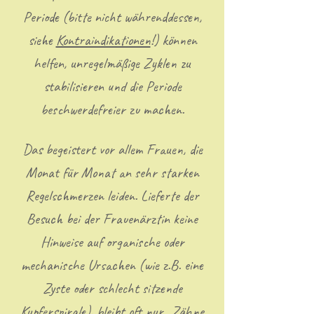
Periode (bitte nicht währenddessen,
siehe
Kontraindikationen
!) können
helfen, unregelmäßige Zyklen zu
stabilisieren und die Periode
beschwerdefreier zu machen.
Das begeistert vor allem Frauen, die
Monat für Monat an sehr starken
Regelschmerzen leiden. Lieferte der
Besuch bei der Frauenärztin keine
Hinweise auf organische oder
mechanische Ursachen (wie z.B. eine
Zyste oder schlecht sitzende
Kupferspirale), bleibt oft nur „Zähne